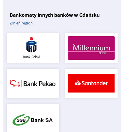
Bankomaty innych banków w Gdańsku
Zmień region