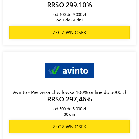
RRSO 299.10%
od 100 do 9 000 zł
od 1 do 61 dni
ZŁOŻ WNIOSEK
Avinto - Pierwsza Chwilówka 100% online do 5000 zł
RRSO 297,46%
od 500 do 5 000 zł
30 dni
ZŁOŻ WNIOSEK