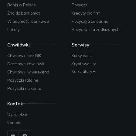
Banki w Polsce
Pożyczki
Znajdź bankomat
Kredyty dla firm
Wiadomości bankowe
Pożyczka za darmo
Lokaty
Pożyczki dla zadłużonych
Chwilówki
Serwisy
Chwilówki bez BIK
Kursy walut
Darmowe chwilówki
Kryptowaluty
Kalkulatory
Chwilówki w weekend
Pożyczki ratalne
Pożyczki na konto
Kontakt
O projekcie
Kontakt