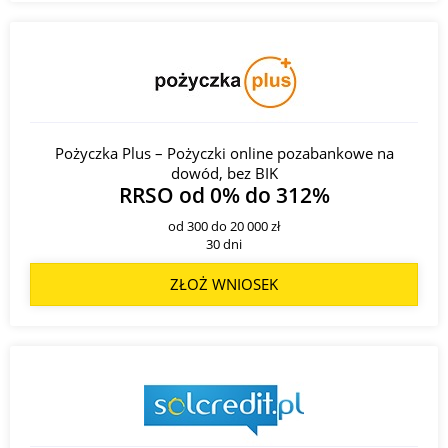
Pożyczka Plus – Pożyczki online pozabankowe na
dowód, bez BIK
RRSO od 0% do 312%
od 300 do 20 000 zł
30 dni
ZŁOŻ WNIOSEK