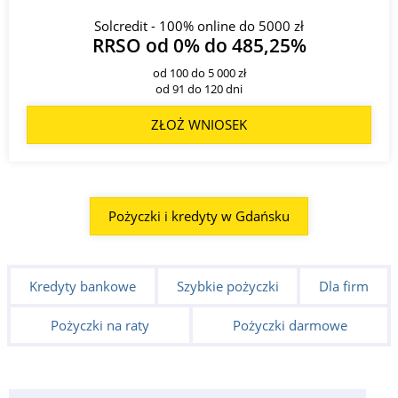
Solcredit - 100% online do 5000 zł
RRSO od 0% do 485,25%
od 100 do 5 000 zł
od 91 do 120 dni
ZŁOŻ WNIOSEK
Pożyczki i kredyty w Gdańsku
Kredyty bankowe
Szybkie pożyczki
Dla firm
Pożyczki na raty
Pożyczki darmowe