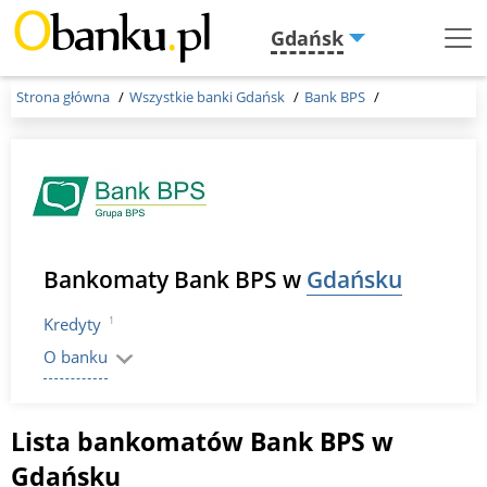
Gdańsk
Menu
Burger
Strona główna
Wszystkie banki Gdańsk
Bank BPS
Bankomaty Bank BPS w
Gdańsku
1
Kredyty
O banku
Lista bankomatów Bank BPS w
Gdańsku