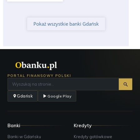
Pokaż wszystkie banki Gdańsk
PORTAL FINANSOWY POLSKI
Gdańsk
Google Play
Banki
Kredyty
Banki w Gdańsku
Kredyty gotówkowe